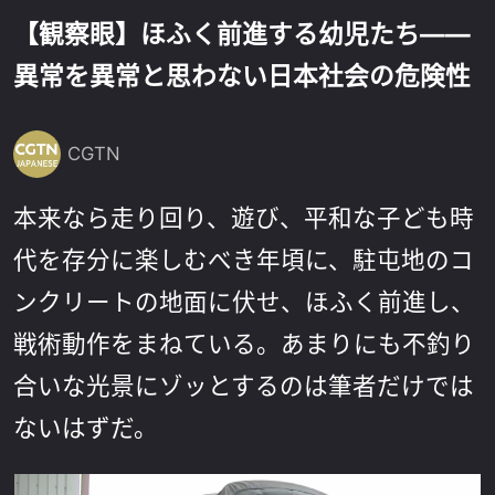
【観察眼】ほふく前進する幼児たち——
異常を異常と思わない日本社会の危険性
CGTN
本来なら走り回り、遊び、平和な子ども時
代を存分に楽しむべき年頃に、駐屯地のコ
ンクリートの地面に伏せ、ほふく前進し、
戦術動作をまねている。あまりにも不釣り
合いな光景にゾッとするのは筆者だけでは
ないはずだ。