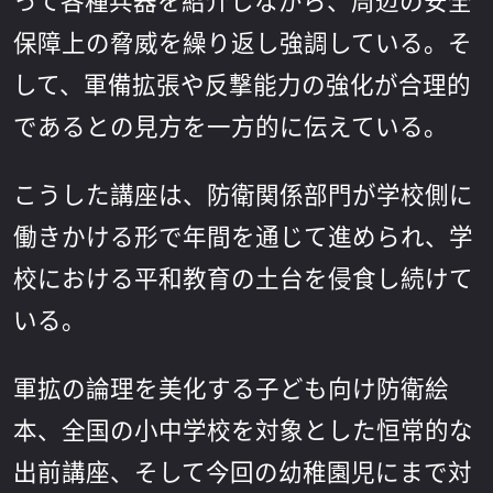
って各種兵器を紹介しながら、周辺の安全
保障上の脅威を繰り返し強調している。そ
して、軍備拡張や反撃能力の強化が合理的
であるとの見方を一方的に伝えている。
こうした講座は、防衛関係部門が学校側に
働きかける形で年間を通じて進められ、学
校における平和教育の土台を侵食し続けて
いる。
軍拡の論理を美化する子ども向け防衛絵
本、全国の小中学校を対象とした恒常的な
出前講座、そして今回の幼稚園児にまで対