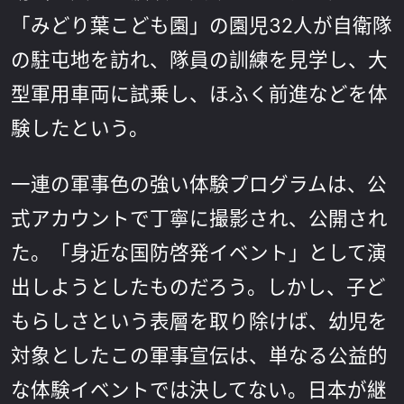
「みどり葉こども園」の園児32人が自衛隊
の駐屯地を訪れ、隊員の訓練を見学し、大
型軍用車両に試乗し、ほふく前進などを体
験したという。
一連の軍事色の強い体験プログラムは、公
式アカウントで丁寧に撮影され、公開され
た。「身近な国防啓発イベント」として演
出しようとしたものだろう。しかし、子ど
もらしさという表層を取り除けば、幼児を
対象としたこの軍事宣伝は、単なる公益的
な体験イベントでは決してない。日本が継