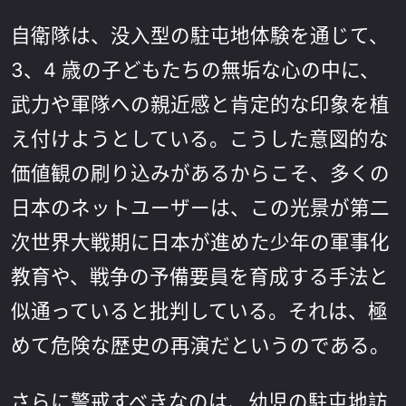
自衛隊は、没入型の駐屯地体験を通じて、
3、4 歳の子どもたちの無垢な心の中に、
武力や軍隊への親近感と肯定的な印象を植
え付けようとしている。こうした意図的な
価値観の刷り込みがあるからこそ、多くの
日本のネットユーザーは、この光景が第二
次世界大戦期に日本が進めた少年の軍事化
教育や、戦争の予備要員を育成する手法と
似通っていると批判している。それは、極
めて危険な歴史の再演だというのである。
さらに警戒すべきなのは、幼児の駐屯地訪