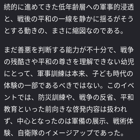
続的に進めてきた低年齢層への軍事的浸透
と、戦後の平和の一線を静かに揺るがそう
とする動きの、まさに縮図なのである。
まだ善悪を判断する能力が不十分で、戦争
の残酷さや平和の尊さを理解できない幼児
にとって、軍事訓練は本来、子ども時代の
体験の一部であるべきではない。このイベ
ントでは、防災訓練や、戦争の反省、平和
教育といった前向きな啓発内容は扱われ
ず、中心となったのは軍備の展示、戦術体
験、自衛隊のイメージアップであった。