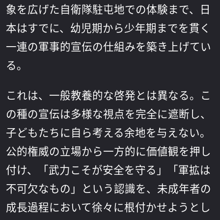
象を広げた自衛隊駐屯地での体験まで、日
本はすでに、幼児期から少年期までを貫く
一連の軍事的宣伝の仕組みを築き上げてい
る。
これは、一般教養的な啓発とは異なる。こ
の種の宣伝は多様な視点を完全に遮断し、
子どもたちに自ら考える余地を与えない。
公的権威の立場から一方的に価値観を押し
付け、「武力こそが安全を守る」「軍拡は
不可欠なもの」という認識を、未成年者の
成長過程において徐々に根付かせようとし