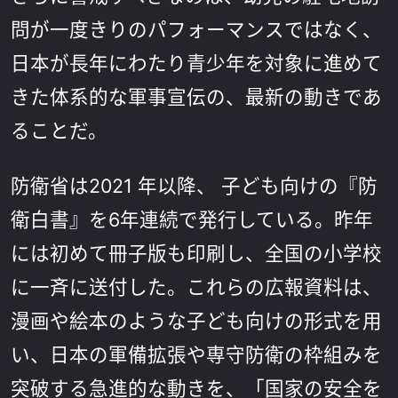
問が一度きりのパフォーマンスではなく、
日本が長年にわたり青少年を対象に進めて
きた体系的な軍事宣伝の、最新の動きであ
ることだ。
防衛省は2021 年以降、 子ども向けの『防
衛白書』を6年連続で発行している。昨年
には初めて冊子版も印刷し、全国の小学校
に一斉に送付した。これらの広報資料は、
漫画や絵本のような子ども向けの形式を用
い、日本の軍備拡張や専守防衛の枠組みを
突破する急進的な動きを、「国家の安全を