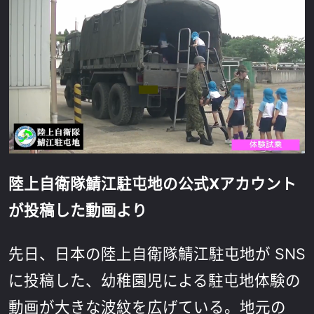
陸上自衛隊鯖江駐屯地の公式Xアカウント
が投稿した動画より
先日、日本の陸上自衛隊鯖江駐屯地が SNS
に投稿した、幼稚園児による駐屯地体験の
動画が大きな波紋を広げている。地元の