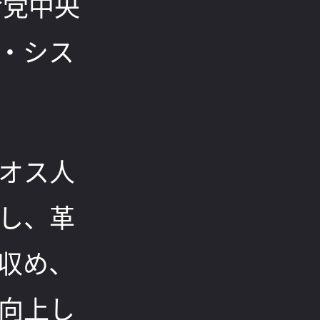
命党中央
・シス
オス人
し、革
収め、
向上し