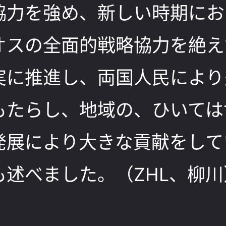
協力を強め、新しい時期にお
オスの全面的戦略協力を絶え
実に推進し、両国人民により
もたらし、地域の、ひいては
発展により大きな貢献をして
も述べました。（ZHL、柳川