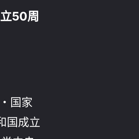
立50周
・国家
和国成立