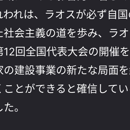
れわれは、ラオスが必ず自国
た社会主義の道を歩み、ラオ
第12回全国代表大会の開催
家の建設事業の新たな局面を
くことができると確信してい
した。