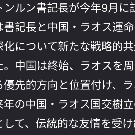
トンルン書記長が今年9月に
は書記長と中国・ラオス運命
深化について新たな戦略的共
た。中国は終始、ラオスを周
る優先的方向と位置付け、ラ
来年の中国・ラオス国交樹立
として、伝統的な友情を受け