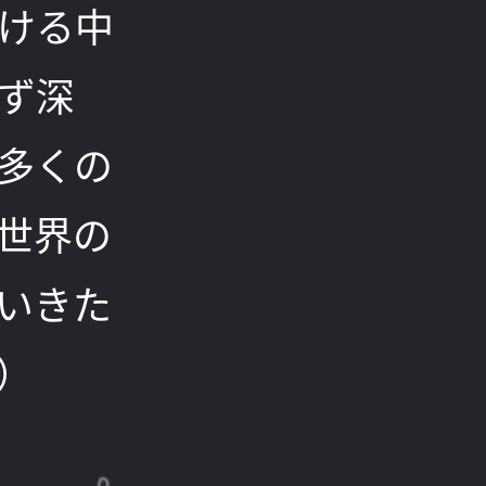
ける中
ず深
多くの
世界の
いきた
）