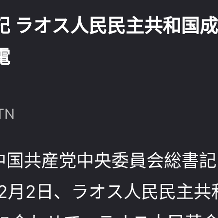
記 ラオス人民民主共和国成
電
TN
中国共産党中央委員会総書記
12月2日、ラオス人民民主共