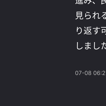
進み、
見られ
り返す
しまし
07-08 06:2