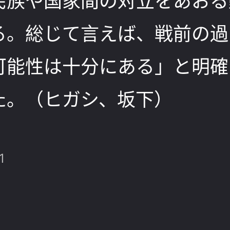
民族や国家間の対立をあおる
る。総じて言えば、戦前の過
可能性は十分にある」と明確
た。（ヒガシ、坂下）
1