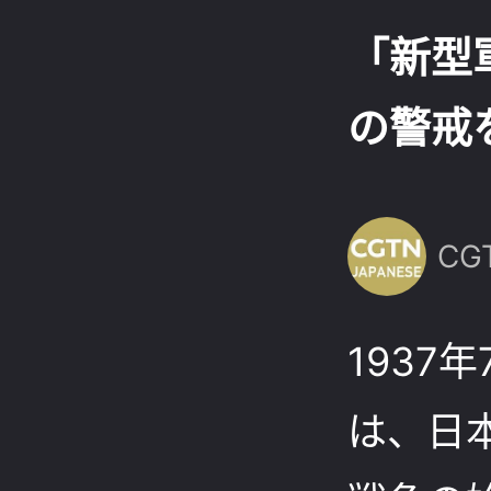
「新型
の警戒
CG
1937
は、日