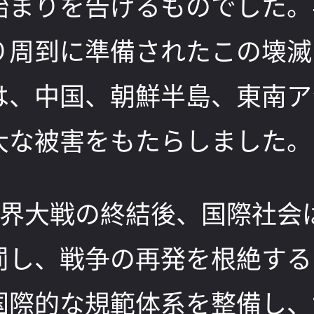
始まりを告げるものでした。
り周到に準備されたこの壊滅
は、中国、朝鮮半島、東南ア
大な被害をもたらしました。
世界大戦の終結後、国際社会
罰し、戦争の再発を根絶する
国際的な規範体系を整備し、