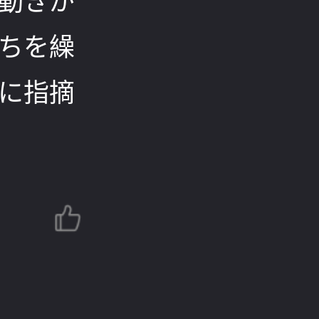
動きが
ちを繰
に指摘