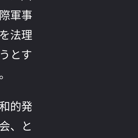
際軍事
を法理
うとす
。
和的発
会、と