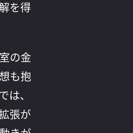
解を得
室の金
想も抱
では、
拡張が