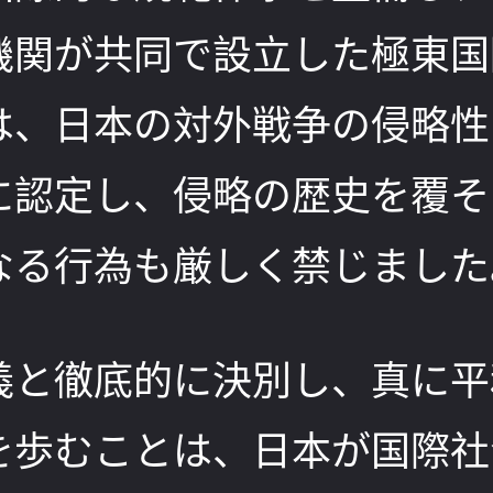
機関が共同で設立した極東国
は、日本の対外戦争の侵略性
に認定し、侵略の歴史を覆そ
なる行為も厳しく禁じました
義と徹底的に決別し、真に平
を歩むことは、日本が国際社