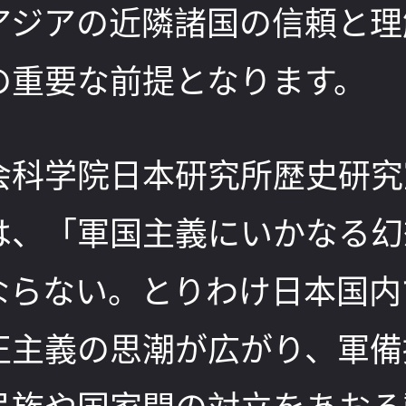
アジアの近隣諸国の信頼と理
の重要な前提となります。
会科学院日本研究所歴史研究
は、「軍国主義にいかなる幻
ならない。とりわけ日本国内
正主義の思潮が広がり、軍備