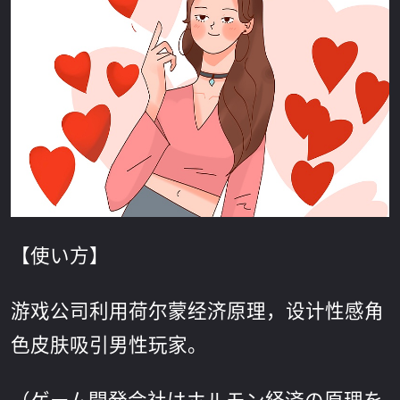
【使い方】
游戏公司利用荷尔蒙经济原理，设计性感角
色皮肤吸引男性玩家。
（ゲーム開発会社はホルモン経済の原理を