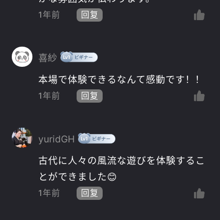
1年前
回复
喜紗
本場で体験できるなんて感動です！！
1年前
回复
yuridGH
古代に人々の風流な遊びを体験するこ
とができました😊
1年前
回复