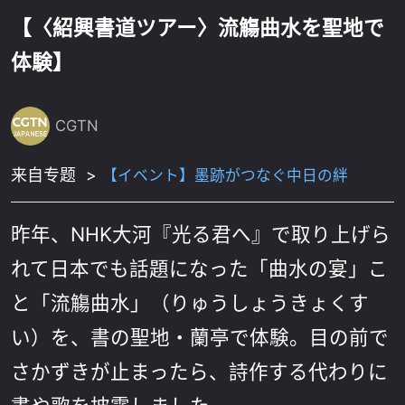
【〈紹興書道ツアー〉流觴曲水を聖地で
体験】
CGTN
来自专题
>
【イベント】墨跡がつなぐ中日の絆
昨年、NHK大河『光る君へ』で取り上げら
れて日本でも話題になった「曲水の宴」こ
と「流觴曲水」（りゅうしょうきょくす
い）を、書の聖地・蘭亭で体験。目の前で
さかずきが止まったら、詩作する代わりに