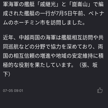
軍海軍の艦艇「戚継光」と「崑崙山」で編
成された艦艇の一行が7月5日午前、ベトナ
ムのホーチミン市を訪問しました。
近年、中越両国の海軍は艦艇相互訪問や共
同巡航などの分野で協力を深めており、両
国の相互信頼の増進や地域の安定維持に積
極的な役割を果たしています。（張、坂
下）
07-05 09:01