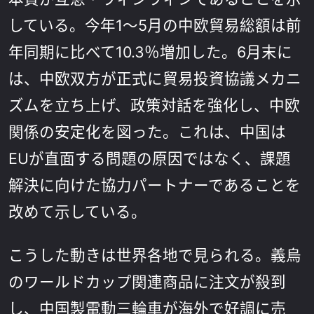
している。今年1～5月の中欧貿易総額は前
年同期に比べて10.3％増加した。6月末に
は、中欧双方が正式に貿易投資協議メカニ
ズムを立ち上げ、政策対話を強化し、中欧
関係の安定化を図った。これは、中国は
EUが直面する問題の原因ではなく、課題
解決に向けた協力パートナーであることを
改めて示している。
こうした動きは世界各地で見られる。義烏
のワールドカップ関連商品に注文が殺到
し、中国製電動三輪車が海外で好調に売