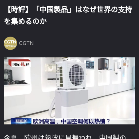
【時評】「中国製品」はなぜ世界の支持
を集めるのか
CGTN
今夏、欧州は熱波に見舞われ、中国製の