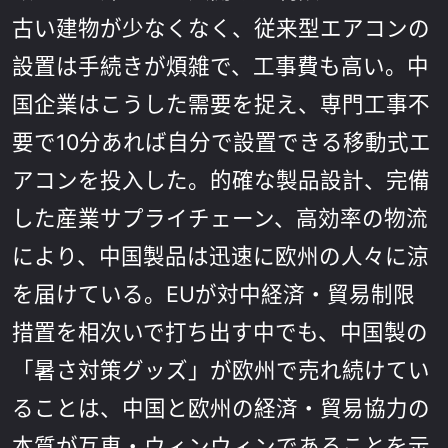
古い建物が少なくなく、従来型エアコンの
設置は手続きが煩雑で、工事費も高い。中
国企業はこうした需要を捉え、専門工事不
要で10分あれば自分で設置できる移動式エ
アコンを投入した。的確な製品設計、完備
した産業サプライチェーン、高効率の物流
により、中国製品は迅速に欧州の人々に涼
を届けている。EUが対中経済・貿易制限
措置を相次いで打ち出す中でも、中国製の
「暑さ対策グッズ」が欧州で売れ続けてい
ることは、中国と欧州の経済・貿易協力の
本質が互恵・ウィンウィンであることを示