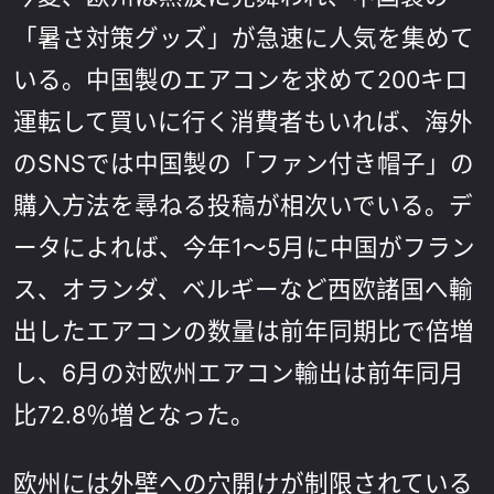
「暑さ対策グッズ」が急速に人気を集めて
いる。中国製のエアコンを求めて200キロ
運転して買いに行く消費者もいれば、海外
のSNSでは中国製の「ファン付き帽子」の
購入方法を尋ねる投稿が相次いでいる。デ
ータによれば、今年1～5月に中国がフラン
ス、オランダ、ベルギーなど西欧諸国へ輸
出したエアコンの数量は前年同期比で倍増
し、6月の対欧州エアコン輸出は前年同月
比72.8％増となった。
欧州には外壁への穴開けが制限されている