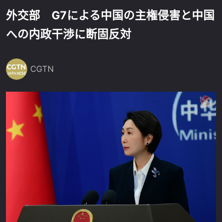
外交部 G7による中国の主権侵害と中国
への内政干渉に断固反対
CGTN