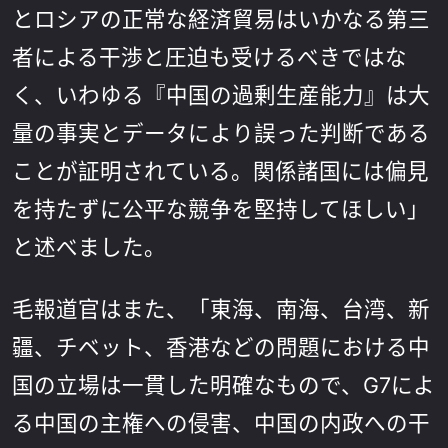
とロシアの正常な経済貿易はいかなる第三
者による干渉と圧迫も受けるべきではな
く、いわゆる『中国の過剰生産能力』は大
量の事実とデータにより誤った判断である
ことが証明されている。関係諸国には偏見
を持たずに公平な競争を堅持してほしい」
と述べました。
毛報道官はまた、「東海、南海、台湾、新
疆、チベット、香港などの問題における中
国の立場は一貫した明確なもので、G7によ
る中国の主権への侵害、中国の内政への干