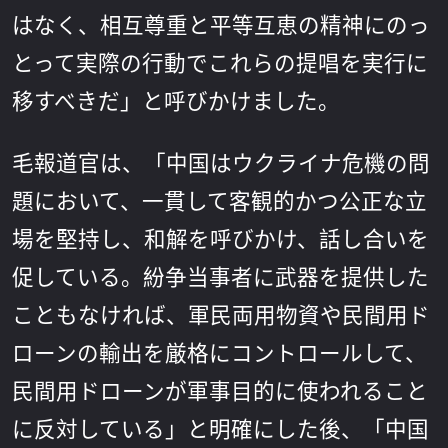
はなく、相互尊重と平等互恵の精神にのっ
とって実際の行動でこれらの提唱を実行に
移すべきだ」と呼びかけました。
毛報道官は、「中国はウクライナ危機の問
題において、一貫して客観的かつ公正な立
場を堅持し、和解を呼びかけ、話し合いを
促している。紛争当事者に武器を提供した
こともなければ、軍民両用物資や民間用ド
ローンの輸出を厳格にコントロールして、
民間用ドローンが軍事目的に使われること
に反対している」と明確にした後、「中国