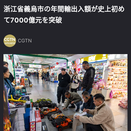
浙江省義烏市の年間輸出入額が史上初め
て7000億元を突破
CGTN