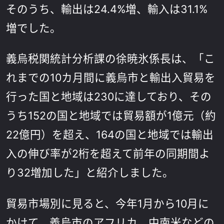
そのうち、輸出は24.4%増、輸入は31.1%
増でした。
義烏税関統計分析課の徐暁氷係長は、「こ
れまでの10カ月間に義烏市と輸出入貿易を
行った国と地域は230に達しており、その
うち152の国と地域では貿易額が1億元（約
22億円）を超え、164の国と地域では輸出
入の伸び率が2桁を超えて前年の同期間よ
り32増加した」と紹介しました。
貿易市場別に見ると、今年1月から10月に
かけて、義烏市のアフリカ、中南米などの