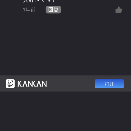
1年前
回复
打开