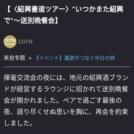
【〈紹興書道ツアー〉“いつかまた紹興
で”〜送別晩餐会】
CGTN
来自专题
>
【イベント】墨跡がつなぐ中日の絆
揮毫交流会の夜には、地元の紹興酒ブラン
ドが経営するラウンジに招かれて送別晩餐
会が開かれました。ペアで過ごす最後の
夜、語り尽くせぬ思いを胸に、再会を約束
しました。