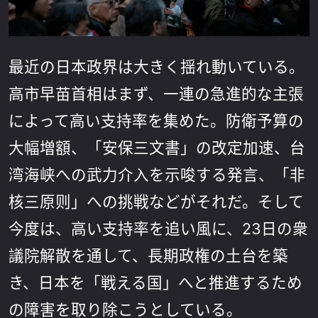
最近の日本政界は大きく揺れ動いている。
高市早苗首相はまず、一連の急進的な主張
によって高い支持率を集めた。防衛予算の
大幅増額、「安保三文書」の改定加速、台
湾海峡への武力介入を示唆する発言、「非
核三原则」への挑戦などがそれだ。そして
今度は、高い支持率を追い風に、23日の衆
議院解散を通して、長期政権の土台を築
き、日本を「戦える国」へと推進するため
の障害を取り除こうとしている。