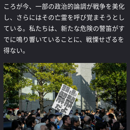
ころが今、一部の政治的論調が戦争を美化
し、さらにはその亡霊を呼び覚まそうとし
ている。私たちは、新たな危険の警笛がす
でに鳴り響いていることに、戦慄せざるを
得ない。