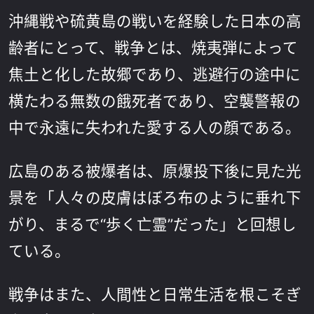
沖縄戦や硫黄島の戦いを経験した日本の高
齢者にとって、戦争とは、焼夷弾によって
焦土と化した故郷であり、逃避行の途中に
横たわる無数の餓死者であり、空襲警報の
中で永遠に失われた愛する人の顔である。
広島のある被爆者は、原爆投下後に見た光
景を「人々の皮膚はぼろ布のように垂れ下
がり、まるで“歩く亡霊”だった」と回想し
ている。
戦争はまた、人間性と日常生活を根こそぎ