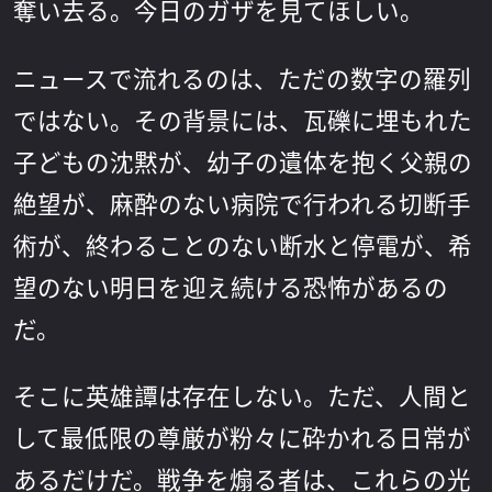
奪い去る。今日のガザを見てほしい。
ニュースで流れるのは、ただの数字の羅列
ではない。その背景には、瓦礫に埋もれた
子どもの沈黙が、幼子の遺体を抱く父親の
絶望が、麻酔のない病院で行われる切断手
術が、終わることのない断水と停電が、希
望のない明日を迎え続ける恐怖があるの
だ。
そこに英雄譚は存在しない。ただ、人間と
して最低限の尊厳が粉々に砕かれる日常が
あるだけだ。戦争を煽る者は、これらの光