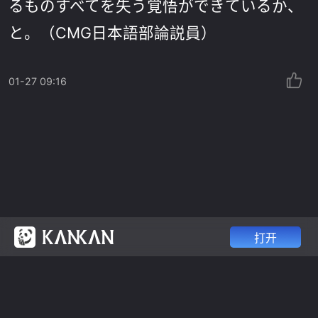
るものすべてを失う覚悟ができているか、
と。（CMG日本語部論説員）
01-27 09:16
打开