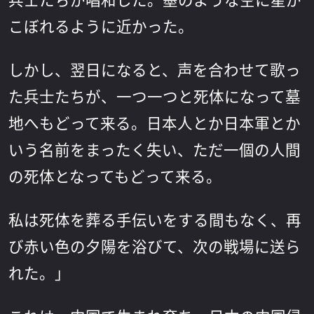
兵士たちが唱和した。墨のような空に星が
こぼれるように近かった。
しかし、翌日になると、声を合わせて歌っ
た兵士たちが、一つ一つと死体になって墓
地へもどって来る。日本人とか日本軍とか
いう名前をまったく失い、ただ一個の人間
の死体となってもどって来る。
私は死体を葬る手伝いをする間もなく、再
び赤い色の夕陽を浴びて、次の戦場に送ら
れた。」