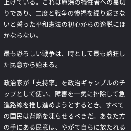
上げている。これは原爆の犠牲者への裏切
りであり、二度と戦争の惨禍を繰り返さな
いと誓った平和憲法の初心からの逸脱にほ
かならない。
最も恐ろしい戦争は、時として最も熱狂し
た民意から始まる。
政治家が「支持率」を政治ギャンブルのチ
ップとして使い、障害を一気に排除して急
進路線を推し進めようとするとき、すべて
の国民は背筋を凍らせるべきだ。あなた方
の手にある民意は、やがて自らに放たれる