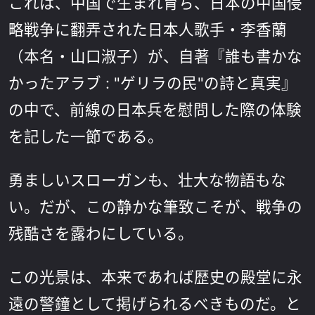
これは、中国で生まれ育ち、日本の中国侵
略戦争に翻弄された日本人歌手・李香蘭
（本名・山口淑子）が、自著『誰も書かな
かったアラブ : "ゲリラの民"の詩と真実』
の中で、前線の日本兵を慰問した際の体験
を記した一節である。
勇ましいスローガンも、壮大な物語もな
い。だが、この静かな筆致こそが、戦争の
残酷さを露わにしている。
この光景は、本来であれば歴史の殿堂に永
遠の警鐘として掲げられるべきものだ。と