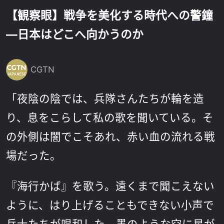
【観察眼】戦争を美化する時代への警鐘
—日本はどこへ向かうのか
CGTN
「夜陰の陰では、兵隊さんたちが輪を造
り、息をこらして私の歌を聞いている。そ
の外側は闇でこそあれ、赤い血の流れる戦
場だった。
『海行かば』を歌う。遠くまで聞こえない
ように、はり上げることもできない小声で