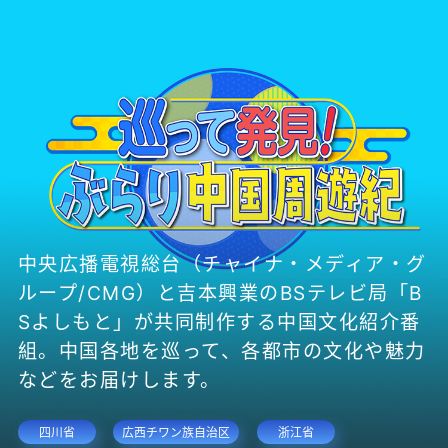
中央広播電視総台（チャイナ・メディア・グ
ループ/CMG）と吉本興業のBSテレビ局「B
Sよしもと」が共同制作する中国文化紹介番
組。中国各地を巡って、各都市の文化や魅力
などをお届けします。
四川省
広西チワン族自治区
浙江省