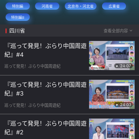
特別編
河南省
北京市・河北省
広東省
特別編II
四川省
查看全部内容
『巡って発見！ぶらり中国周遊
紀』#4
24:07
巡って発見！ぶらり中国周遊紀
『巡って発見！ぶらり中国周遊
紀』#3
24:03
巡って発見！ぶらり中国周遊紀
『巡って発見！ぶらり中国周遊
紀』#2