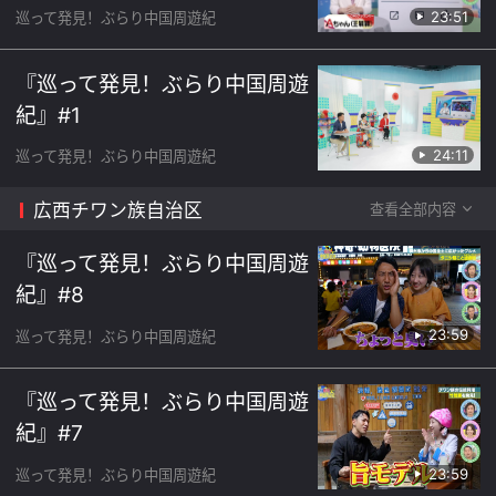
23:51
巡って発見！ぶらり中国周遊紀
『巡って発見！ぶらり中国周遊
紀』#1
24:11
巡って発見！ぶらり中国周遊紀
広西チワン族自治区
查看全部内容
『巡って発見！ぶらり中国周遊
紀』#8
23:59
巡って発見！ぶらり中国周遊紀
『巡って発見！ぶらり中国周遊
紀』#7
23:59
巡って発見！ぶらり中国周遊紀