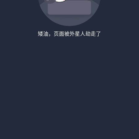
矮油，页面被外星人劫走了