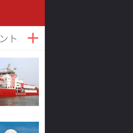
ント
コラム
特集
政治