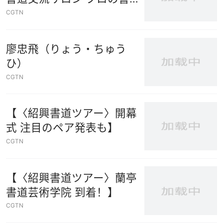
家が講義】
CGTN
廖忠飛（りょう・ちゅう
ひ）
CGTN
【〈紹興書道ツアー〉開幕
式 注目のペア発表も】
CGTN
【〈紹興書道ツアー〉蘭亭
書道芸術学院 到着！】
CGTN